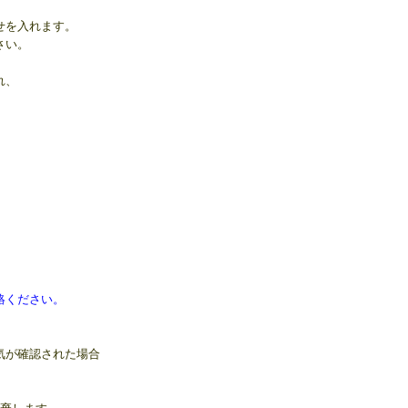
せを入れます。
さい。
れ、
絡ください。
気が確認された場合