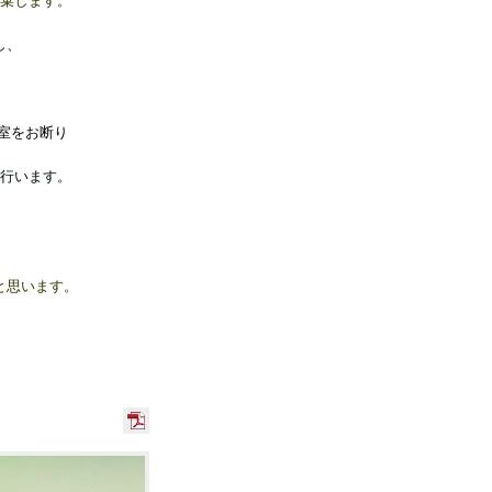
破棄します。
し、
室をお断り
行います。
と思います。