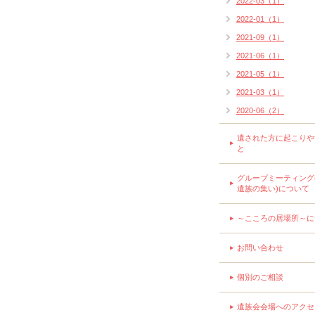
2022-03（1）
2022-01（1）
2021-09（1）
2021-06（1）
2021-05（1）
2021-03（1）
2020-06（2）
遺された方に起こりや
と
グループミーティング
遺族の集い)について
～こころの居場所～に
お問い合わせ
個別のご相談
遺族会会場へのアクセ