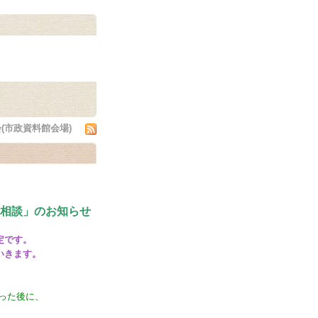
(市政資料館会場)
相談」
のお知らせ
定です。
いきます。
った後に、