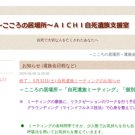
自死で大切な人を亡くされたあなたへ
～こころの居場所～遺族会
お知らせ (遺族会日程など)
2025-05-06 11:55:00
など)
終了： 5月31日(土) 自死遺族ミーティングのお知らせ
～こころの居場所～「自死遺族ミーティング」「個別
※ ミーティングの最後に、リラクゼーションのワークを行う予
グラウンディング（マインドフルネス技法）で心身を整えて
◆ ミーティングの各時間帯ですが、少人数でお気持ちを分ち合
呼吸法を用いてお気持ちを整えていきます。