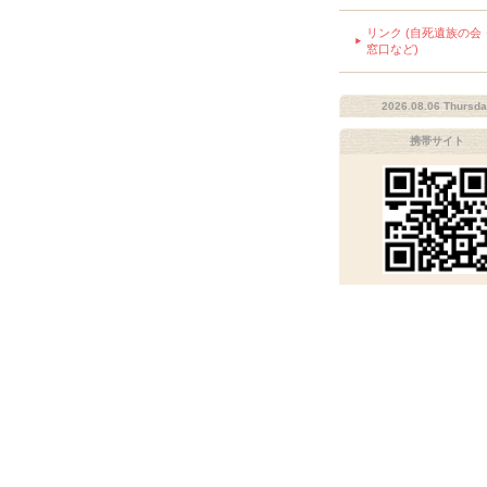
リンク (自死遺族の会
窓口など)
2026.08.06 Thursd
携帯サイト