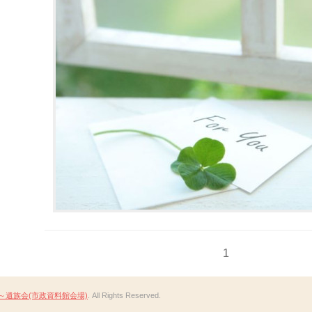
1
～遺族会(市政資料館会場)
. All Rights Reserved.