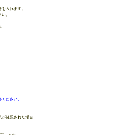
せを入れます。
さい。
れ、
絡ください。
気が確認された場合