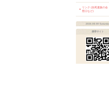
リンク (自死遺族の会
窓口など)
2026.08.08 Saturda
携帯サイト