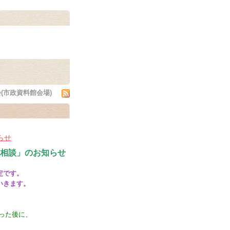
(市政資料館会場)
らせ
相談」
のお知らせ
定です。
いきます。
った後に、