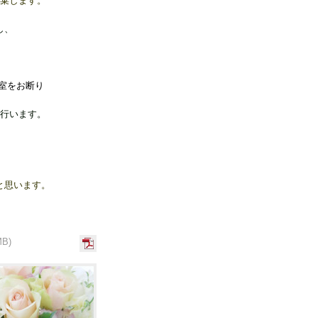
破棄します。
し、
室をお断り
行います。
と思います。
MB)