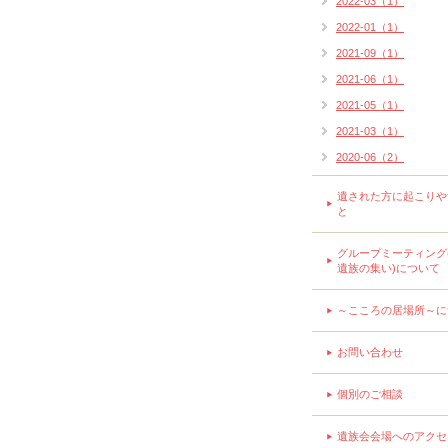
2022-03（1）
2022-01（1）
2021-09（1）
2021-06（1）
2021-05（1）
2021-03（1）
2020-06（2）
遺された方に起こりや
と
グループミーティング
遺族の集い)について
～こころの居場所～に
お問い合わせ
個別のご相談
遺族会会場へのアクセ